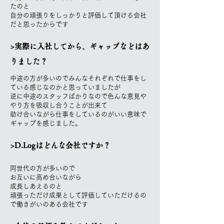
たのと
自分の頑張りをしっかりと評価して頂ける会社
だと思ったからです
>実際に入社してから、ギャップなどはあ
りました？
中途の方が多いのでみんなそれぞれで仕事をし
ている感じなのかと思っていましたが
逆に中途のスタッフばかりなので色んな意見や
やり方を吸収し合うことが出来て
助け合いながら仕事をしているのがいい意味で
ギャップを感じました。
>D.Logはどんな会社ですか？
同世代の方が多いので
お互いに高め合いながら
成長しあえるのと
頑張っただけ成果として評価していただけるの
で働きがいのある会社です