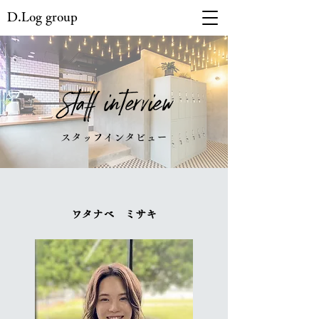
D.Log group
Staff interview
スタッフインタビュー
ワタナベ ミサキ