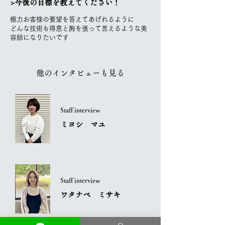
>今後の目標を教えてください！
極力お客様の要望を答えてあげれるように
どんな技術も得意と胸を張って言えるような美
容師になりたいです
他のインタビューも見る
Staff interview
ミヨシ マユ
Staff interview
ワタナベ ミサキ